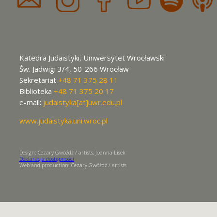
Katedra Judaistyki, Uniwersytet Wrocławski
Św. Jadwigi 3/4, 50-266 Wrocław
Sekretariat
+48 71 375 28 11
Biblioteka
+48 71 375 20 17
e-mail:
judaistyka[at]uwr.edu.pl
www.judaistyka.uni.wroc.pl
Design: Cezary Gwóźdź / artists, Joanna Lisek
Deklaracja dostępności
Web and production: Cezary Gwóźdź / artists