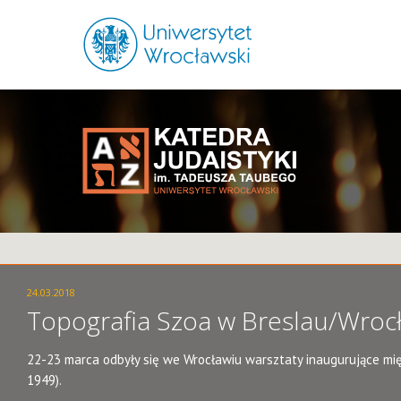
24.03.2018
Topografia Szoa w Breslau/Wrocł
22-23 marca odbyły się we Wrocławiu warsztaty inaugurujące mi
1949).