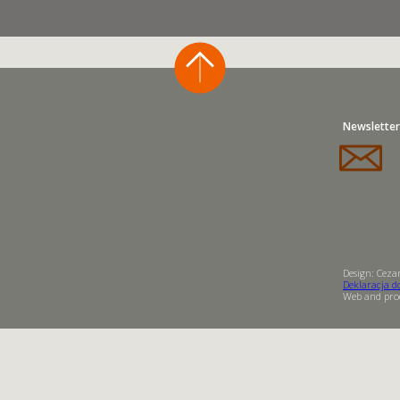
Newsletter
Design: Cezar
Deklaracja d
Web and prod