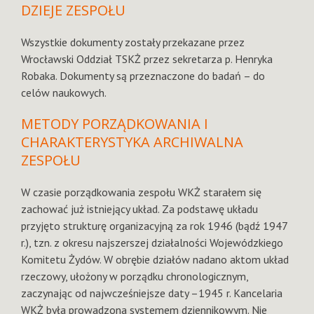
DZIEJE ZESPOŁU
Wszystkie dokumenty zostały przekazane przez
Wrocławski Oddział TSKŻ przez sekretarza p. Henryka
Robaka. Dokumenty są przeznaczone do badań – do
celów naukowych.
METODY PORZĄDKOWANIA I
CHARAKTERYSTYKA ARCHIWALNA
ZESPOŁU
W czasie porządkowania zespołu WKŻ starałem się
zachować już istniejący układ. Za podstawę układu
przyjęto strukturę organizacyjną za rok 1946 (bądź 1947
r.), tzn. z okresu najszerszej działalności Wojewódzkiego
Komitetu Żydów. W obrębie działów nadano aktom układ
rzeczowy, ułożony w porządku chronologicznym,
zaczynając od najwcześniejsze daty –1945 r. Kancelaria
WKŻ była prowadzona systemem dziennikowym. Nie