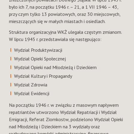
było ich 7, na początku 1946 r. – 21, a 1 VII 1946 – 43,
przy czym tylko 13 powiatowych, oraz 30 miejscowych,
mieszczących się w małych miastach i osiedlach.
Struktura organizacyjna WKŻ ulegała częstym zmianom.
W lipcu 1945 r. przedstawiała się następująco:
Wydział Produktywizacji
Wydział Opieki Społecznej
Wydział Opieki nad Młodzieżą i Dzieckiem
Wydział Kultury i Propagandy
Wydział Zdrowia
Wydział Ewidencji
Na początku 1946 r. w związku z masowym napływem
repatriantów utworzono Wydział Repatriacji i Wydział
Emigracji, Referat Ziomkostw, podzielono Wydział Opieki
nad Młodzieżą i Dzieckiem na 3 wydziały oraz
rozbudowano komórki administracyjno-finansowe.