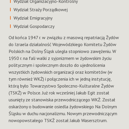
Wydział Organizacyjno-Kontrolny
Wydział Straży Porządkowej
Wydział Emigracyjny
Wydział Gospodarczy
Od końca 1947 r. w związku z masową repatriacją Żydów
do Izraela działalność Wojewódzkiego Komitetu Żydów
Polskich na Dolny Śląsk uległa stopniowo zawężeniu. W
1950 r. na fali walki z syjonizmem w żydowskim życiu
politycznym i społecznym doszło do ujednolicenia
wszystkich żydowskich organizacji oraz komitetów (w
tym również WKŻ) i połączenia ich w jedną instytucję,
którą było Towarzystwo Społeczno-Kulturalne Żydów
(TSKŻ) w Polsce. Już rok wcześniej Jakub Egit został
usunięty ze stanowiska przewodniczącego WKŻ. Został
oskarżony o budowanie osiedla żydowskiego Na Dolnym
Śląsku w duchu nacjonalizmu. Nowym przewodniczącym
nowopowstałego TSKŻ został Jakub Wasersztrum.