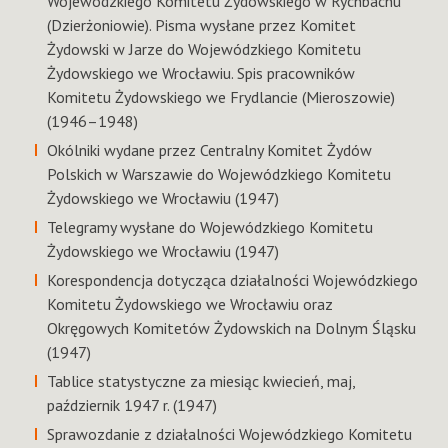
Wojewódzkiego Komitetu Żydowskiego w Rychbachu
(Dzierżoniowie). Pisma wysłane przez Komitet
Żydowski w Jarze do Wojewódzkiego Komitetu
Żydowskiego we Wrocławiu. Spis pracowników
Komitetu Żydowskiego we Frydlancie (Mieroszowie)
(1946–1948)
Okólniki wydane przez Centralny Komitet Żydów
Polskich w Warszawie do Wojewódzkiego Komitetu
Żydowskiego we Wrocławiu (1947)
Telegramy wysłane do Wojewódzkiego Komitetu
Żydowskiego we Wrocławiu (1947)
Korespondencja dotycząca działalności Wojewódzkiego
Komitetu Żydowskiego we Wrocławiu oraz
Okręgowych Komitetów Żydowskich na Dolnym Śląsku
(1947)
Tablice statystyczne za miesiąc kwiecień, maj,
październik 1947 r. (1947)
Sprawozdanie z działalności Wojewódzkiego Komitetu