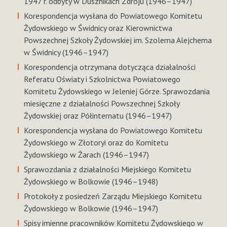
1947 r. odbyty w Dusznikach Zdroju (1946–1947)
Korespondencja wysłana do Powiatowego Komitetu
Żydowskiego w Świdnicy oraz Kierownictwa
Powszechnej Szkoły Żydowskiej im. Szolema Alejchema
w Świdnicy (1946–1947)
Korespondencja otrzymana dotycząca działalności
Referatu Oświaty i Szkolnictwa Powiatowego
Komitetu Żydowskiego w Jeleniej Górze. Sprawozdania
miesięczne z działalności Powszechnej Szkoły
Żydowskiej oraz Półinternatu (1946–1947)
Korespondencja wysłana do Powiatowego Komitetu
Żydowskiego w Złotoryi oraz do Komitetu
Żydowskiego w Żarach (1946–1947)
Sprawozdania z działalności Miejskiego Komitetu
Żydowskiego w Bolkowie (1946–1948)
Protokoły z posiedzeń Zarządu Miejskiego Komitetu
Żydowskiego w Bolkowie (1946–1947)
Spisy imienne pracowników Komitetu Żydowskiego w