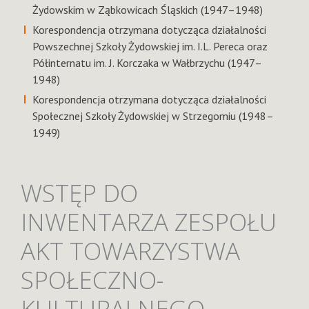
Żydowskim w Ząbkowicach Śląskich (1947–1948)
Korespondencja otrzymana dotycząca działalności
Powszechnej Szkoły Żydowskiej im. I.L. Pereca oraz
Półinternatu im. J. Korczaka w Wałbrzychu (1947–
1948)
Korespondencja otrzymana dotycząca działalności
Społecznej Szkoły Żydowskiej w Strzegomiu (1948–
1949)
WSTĘP DO
INWENTARZA ZESPOŁU
AKT TOWARZYSTWA
SPOŁECZNO-
KULTURALNEGO