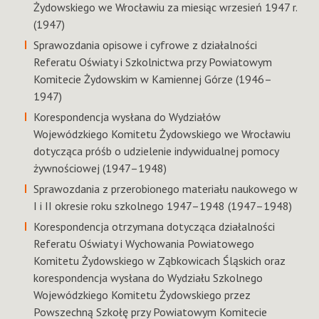
Żydowskiego we Wrocławiu za miesiąc wrzesień 1947 r.
(1947)
Sprawozdania opisowe i cyfrowe z działalności
Referatu Oświaty i Szkolnictwa przy Powiatowym
Komitecie Żydowskim w Kamiennej Górze (1946–
1947)
Korespondencja wysłana do Wydziałów
Wojewódzkiego Komitetu Żydowskiego we Wrocławiu
dotycząca próśb o udzielenie indywidualnej pomocy
żywnościowej (1947–1948)
Sprawozdania z przerobionego materiału naukowego w
I i II okresie roku szkolnego 1947–1948 (1947–1948)
Korespondencja otrzymana dotycząca działalności
Referatu Oświaty i Wychowania Powiatowego
Komitetu Żydowskiego w Ząbkowicach Śląskich oraz
korespondencja wysłana do Wydziału Szkolnego
Wojewódzkiego Komitetu Żydowskiego przez
Powszechną Szkołę przy Powiatowym Komitecie