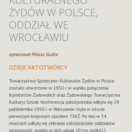
ŻYDÓW W POLSCE,
ODDZIAŁ WE
WROCŁAWIU
opracował Milosz Gudra
DZIEJE AKTOTWÓRCY
Towarzystwo Społeczno-Kulturalne Żydów w Polsce
zostało utworzone w 1950 r. w wyniku połączenia
Komitetów Żydowskich oraz Żydowskiego Towarzystwa
Kultury i Sztuki. Konferencja założycielska odbyła się 29
października 1950 r. w Warszawie i była w istocie
pierwszym krajowym zjazdem TSKŻ. Po niej w 34
miastach odbyły się zebrania założycielskie oddziałów
terenowych; wzięło w nich udział 20 tys. osób[1].