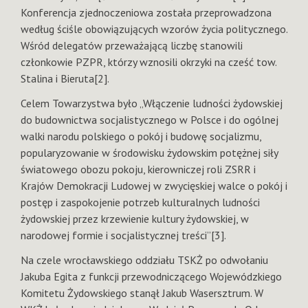
Konferencja zjednoczeniowa została przeprowadzona
według ściśle obowiązujących wzorów życia politycznego.
Wśród delegatów przeważającą liczbę stanowili
członkowie PZPR, którzy wznosili okrzyki na cześć tow.
Stalina i Bieruta[2].
Celem Towarzystwa było „Włączenie ludności żydowskiej
do budownictwa socjalistycznego w Polsce i do ogólnej
walki narodu polskiego o pokój i budowę socjalizmu,
popularyzowanie w środowisku żydowskim potężnej siły
światowego obozu pokoju, kierowniczej roli ZSRR i
Krajów Demokracji Ludowej w zwycięskiej walce o pokój i
postęp i zaspokojenie potrzeb kulturalnych ludności
żydowskiej przez krzewienie kultury żydowskiej, w
narodowej formie i socjalistycznej treści”[3].
Na czele wrocławskiego oddziału TSKŻ po odwołaniu
Jakuba Egita z funkcji przewodniczącego Wojewódzkiego
Komitetu Żydowskiego stanął Jakub Wasersztrum. W