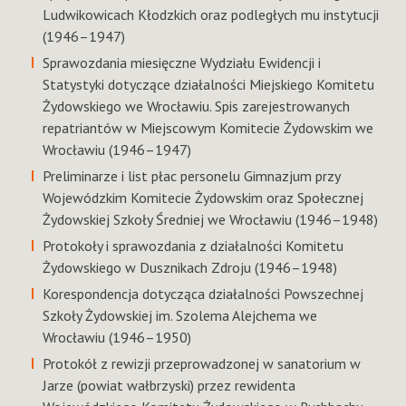
Ludwikowicach Kłodzkich oraz podległych mu instytucji
(1946–1947)
Sprawozdania miesięczne Wydziału Ewidencji i
Statystyki dotyczące działalności Miejskiego Komitetu
Żydowskiego we Wrocławiu. Spis zarejestrowanych
repatriantów w Miejscowym Komitecie Żydowskim we
Wrocławiu (1946–1947)
Preliminarze i list płac personelu Gimnazjum przy
Wojewódzkim Komitecie Żydowskim oraz Społecznej
Żydowskiej Szkoły Średniej we Wrocławiu (1946–1948)
Protokoły i sprawozdania z działalności Komitetu
Żydowskiego w Dusznikach Zdroju (1946–1948)
Korespondencja dotycząca działalności Powszechnej
Szkoły Żydowskiej im. Szolema Alejchema we
Wrocławiu (1946–1950)
Protokół z rewizji przeprowadzonej w sanatorium w
Jarze (powiat wałbrzyski) przez rewidenta