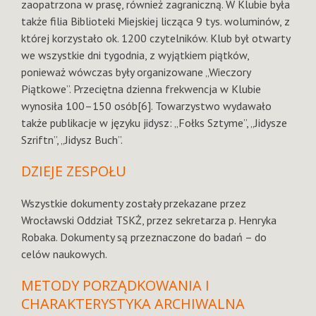
zaopatrzona w prasę, również zagraniczną. W Klubie była
także filia Biblioteki Miejskiej licząca 9 tys. woluminów, z
której korzystało ok. 1200 czytelników. Klub był otwarty
we wszystkie dni tygodnia, z wyjątkiem piątków,
ponieważ wówczas były organizowane „Wieczory
Piątkowe”. Przeciętna dzienna frekwencja w Klubie
wynosiła 100–150 osób[6]. Towarzystwo wydawało
także publikacje w języku jidysz: „Fołks Sztyme”, „Jidysze
Szriftn”, „Jidysz Buch”.
DZIEJE ZESPOŁU
Wszystkie dokumenty zostały przekazane przez
Wrocławski Oddział TSKŻ, przez sekretarza p. Henryka
Robaka. Dokumenty są przeznaczone do badań – do
celów naukowych.
METODY PORZĄDKOWANIA I
CHARAKTERYSTYKA ARCHIWALNA