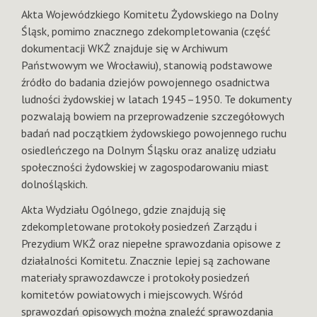
Akta Wojewódzkiego Komitetu Żydowskiego na Dolny
Śląsk, pomimo znacznego zdekompletowania (część
dokumentacji WKŻ znajduje się w Archiwum
Państwowym we Wrocławiu), stanowią podstawowe
źródło do badania dziejów powojennego osadnictwa
ludności żydowskiej w latach 1945–1950. Te dokumenty
pozwalają bowiem na przeprowadzenie szczegółowych
badań nad początkiem żydowskiego powojennego ruchu
osiedleńczego na Dolnym Śląsku oraz analizę udziału
społeczności żydowskiej w zagospodarowaniu miast
dolnośląskich.
Akta Wydziału Ogólnego, gdzie znajdują się
zdekompletowane protokoły posiedzeń Zarządu i
Prezydium WKŻ oraz niepełne sprawozdania opisowe z
działalności Komitetu. Znacznie lepiej są zachowane
materiały sprawozdawcze i protokoły posiedzeń
komitetów powiatowych i miejscowych. Wśród
sprawozdań opisowych można znaleźć sprawozdania