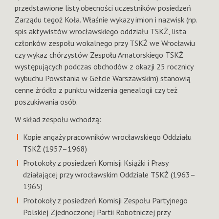
przedstawione listy obecności uczestników posiedzeń
Zarządu tegoż Koła. Właśnie wykazy imion i nazwisk (np.
spis aktywistów wrocławskiego oddziału TSKŻ, lista
członków zespołu wokalnego przy TSKŻ we Wrocławiu
czy wykaz chórzystów Zespołu Amatorskiego TSKŻ
występujących podczas obchodów z okazji 25 rocznicy
wybuchu Powstania w Getcie Warszawskim) stanowią
cenne źródło z punktu widzenia genealogii czy też
poszukiwania osób.
W skład zespołu wchodzą:
Kopie angaży pracowników wrocławskiego Oddziału
TSKŻ (1957–1968)
Protokoły z posiedzeń Komisji Książki i Prasy
działającej przy wrocławskim Oddziale TSKŻ (1963–
1965)
Protokoły z posiedzeń Komisji Zespołu Partyjnego
Polskiej Zjednoczonej Partii Robotniczej przy