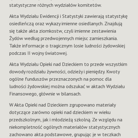
statystyczne różnych wydziałów komitetów.
Akta Wydziału Ewidencji i Statystyki zawierają statystykę
osiedleńczą oraz wykazy imienne osiedlanych. Znajdują
się także akta ziomkostw, czyli imienne zestawienia
Żydów według przedwojennych miejsc zamieszkania.
Także informacje o tragicznym losie ludności żydowskiej
podczas II wojny światowej.
Akta Wydziału Opieki nad Dzieckiem to przede wszystkim
dowody rozdziału żywności, odzieży i pieniędzy. Kwoty
ogólne funduszów przeznaczonych na pomoc dla
ludności żydowskiej można odszukać w aktach Wydziału
Finansowego, głównie w bilansach.
W Akta Opieki nad Dzieckiem zgrupowano materiały
dotyczące zarówno opieki nad dzieckiem w wieku
przedszkolnym, jak i młodzieżą szkolną. Ze względu na
niekompletność ogólnych materiałów statystycznych
zachowano akta podstawowe, grupując je w teczkach