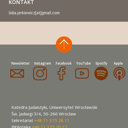
KONTAKT
lidia.jerkiewicz[at]gmail.com
Newsletter
Instagram
Facebook
YouTube
Spotify
Apple
Katedra Judaistyki, Uniwersytet Wrocławski
Św. Jadwigi 3/4, 50-266 Wrocław
Sekretariat
+48 71 375 28 11
Biblioteka
+48 71 375 20 17