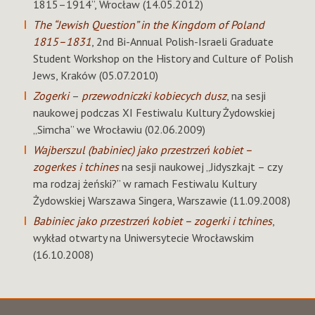
1815–1914”, Wrocław (14.05.2012)
The “Jewish Question” in the Kingdom of Poland
1815–1831
, 2nd Bi-Annual Polish-Israeli Graduate
Student Workshop on the History and Culture of Polish
Jews, Kraków (05.07.2010)
Zogerki
–
przewodniczki kobiecych dusz
, na sesji
naukowej podczas XI Festiwalu Kultury Żydowskiej
„Simcha” we Wrocławiu (02.06.2009)
Wajberszul (babiniec) jako przestrzeń kobiet –
zogerkes i tchines
na sesji naukowej „Jidyszkajt – czy
ma rodzaj żeński?” w ramach Festiwalu Kultury
Żydowskiej Warszawa Singera, Warszawie (11.09.2008)
Babiniec jako przestrzeń kobiet – zogerki i tchines
,
wykład otwarty na Uniwersytecie Wrocławskim
(16.10.2008)