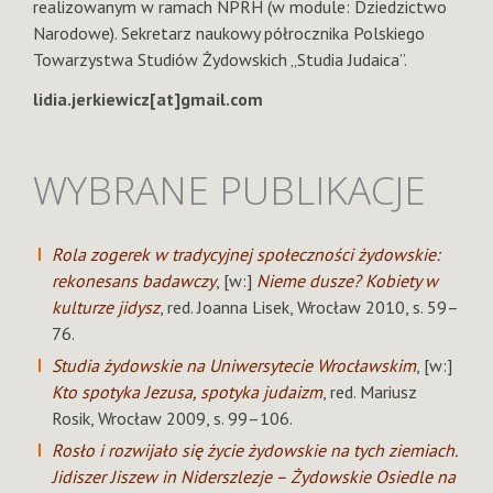
realizowanym w ramach NPRH (w module: Dziedzictwo
Narodowe). Sekretarz naukowy półrocznika Polskiego
Towarzystwa Studiów Żydowskich „Studia Judaica”.
lidia.jerkiewicz[at]gmail.com
WYBRANE PUBLIKACJE
Rola zogerek w tradycyjnej społeczności żydowskie:
rekonesans badawczy
, [w:]
Nieme dusze? Kobiety w
kulturze jidysz
, red. Joanna Lisek, Wrocław 2010, s. 59–
76.
Studia żydowskie na Uniwersytecie Wrocławskim
, [w:]
Kto spotyka Jezusa, spotyka judaizm
, red. Mariusz
Rosik, Wrocław 2009, s. 99–106.
Rosło i rozwijało się życie żydowskie na tych ziemiach.
Jidiszer Jiszew in Niderszlezje – Żydowskie Osiedle na