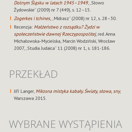
Dolnym Śląsku w latach 1945–1949
, „Słowo
Żydowskie” (2009) nr 7 (449), s. 12–15.
Zogerkes i tchines
, „Midrasz” (2008) nr 12, s. 28–30.
Recenzja:
Małżeństwo z rozsądku? Żydzi w
społeczeństwie dawnej Rzeczypospolitej
, red. Anna
Michałowska-Mycielska, Marcin Wodziński, Wrocław
2007, „Studia Judaica” 11 (2008) nr 1, s. 181-186.
PRZEKŁAD
Jiří Langer,
Miłosna mistyka kabały. Światy, słowa, sny
,
Warszawa 2015.
WYBRANE WYSTĄPIENIA