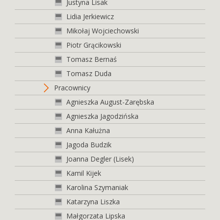
Justyna Lisak
Lidia Jerkiewicz
Mikołaj Wojciechowski
Piotr Grącikowski
Tomasz Bernaś
Tomasz Duda
Pracownicy
Agnieszka August-Zarębska
Agnieszka Jagodzińska
Anna Kałużna
Jagoda Budzik
Joanna Degler (Lisek)
Kamil Kijek
Karolina Szymaniak
Katarzyna Liszka
Małgorzata Lipska