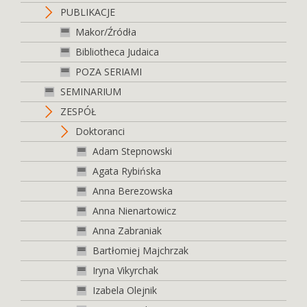
PUBLIKACJE
Makor/Źródła
Bibliotheca Judaica
POZA SERIAMI
SEMINARIUM
ZESPÓŁ
Doktoranci
Adam Stepnowski
Agata Rybińska
Anna Berezowska
Anna Nienartowicz
Anna Zabraniak
Bartłomiej Majchrzak
Iryna Vikyrchak
Izabela Olejnik