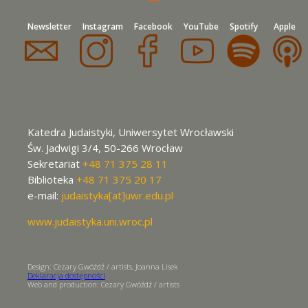
Newsletter
Instagram
Facebook
YouTube
Spotify
Apple
Katedra Judaistyki, Uniwersytet Wrocławski
Św. Jadwigi 3/4, 50-266 Wrocław
Sekretariat
+48 71 375 28 11
Biblioteka
+48 71 375 20 17
e-mail:
judaistyka[at]uwr.edu.pl
www.judaistyka.uni.wroc.pl
Design: Cezary Gwóźdź / artists, Joanna Lisek
Deklaracja dostępności
Web and production: Cezary Gwóźdź / artists