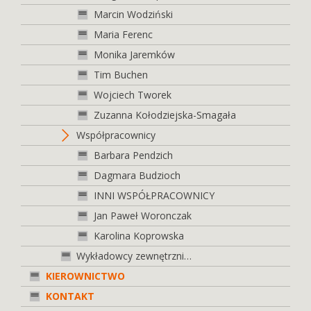
Marcin Wodziński
Maria Ferenc
Monika Jaremków
Tim Buchen
Wojciech Tworek
Zuzanna Kołodziejska-Smagała
Współpracownicy
Barbara Pendzich
Dagmara Budzioch
INNI WSPÓŁPRACOWNICY
Jan Paweł Woronczak
Karolina Koprowska
Wykładowcy zewnętrzni…
KIEROWNICTWO
KONTAKT