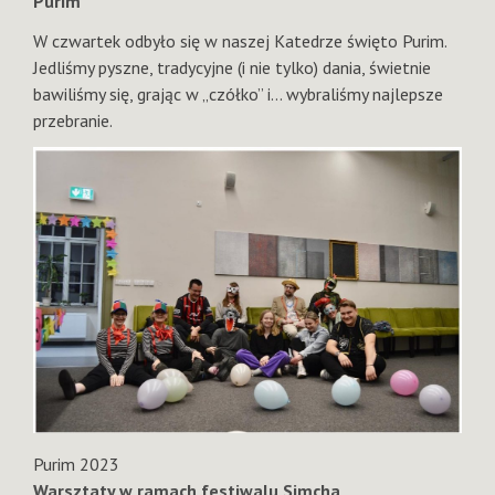
Purim
W czwartek odbyło się w naszej Katedrze święto Purim.
Jedliśmy pyszne, tradycyjne (i nie tylko) dania, świetnie
bawiliśmy się, grając w „czółko” i… wybraliśmy najlepsze
przebranie.
Purim 2023
Warsztaty w ramach festiwalu Simcha