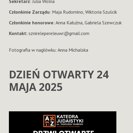
Sekretarz
: Julia Wolna
Członkinie Zarządu
: Maja Rudomino, Wiktoria Szuścik
Członkinie honorowe
: Anna Kałużna, Gabriela Szewczuk
Kontakt:
sznirelepereleuwr@gmail.com
Fotografia w nagłówku: Anna Michalska
DZIEŃ OTWARTY 24
MAJA 2025