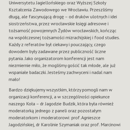
Uniwersytetu Jagiellońskiego oraz Wyższej Szkoły
Kształcenia Zawodowego we Wrocławiu. Przeszliśmy
długą, ale fascynującą drogę – od druków ulotnych i idei
siostrzeństwa, przez wrocławskie księgi adresowe i
tożsamość powojennych Żydów wrocławskich, kończąc
na współczesnej tożsamości mizrachijskiej i food studies.
Każdy z referatów był ciekawy i pouczający, czego
dowodem były zadawane przez publiczność liczne
pytania. Jako organizatorom konferencji jest nam
niezmiernie miło, że mogliśmy gościć tak młode, ale już
wspaniałe badaczki. Jesteśmy zachwyceni i nadal nam
mało!
Bardzo dziękujemy wszystkim, którzy pomogli nam w
organizacji konferencji, a w szczególności opiekunce
naszego Koła – dr Jagodzie Budzik, która była również
moderatorką jednego z paneli oraz pozostałym
moderatorkom i moderatorowi: prof. Agnieszce
Jagodzińskiej, dr Karolinie Szymaniak oraz prof. Marcinowi