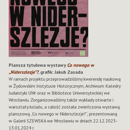
Plansza tytułowa wystawy
Co nowego w
„Niderszlezje”?
, grafik: Jakub Zasada
W ramach projektu przeprowadziliśmy kwerendę naukową
w Żydowskim Instytucie Historycznym, Archiwum Katedry
Judaistyki UWr oraz w Bibliotece Uniwersyteckiej we
Wrocławiu. Zorganizowaliśmy także wykłady otwarte i
warsztaty kolażu, a całość została zwieńczona wystawą
planszową „Co nowego w Niderszlezje?”, prezentowaną
w Galerii SZEWSKA we Wrocławiu w dniach 22.12.2023-
13.01.2024 r.