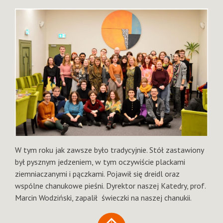
W tym roku jak zawsze było tradycyjnie. Stół zastawiony
był pysznym jedzeniem, w tym oczywiście plackami
ziemniaczanymi i pączkami. Pojawił się dreidl oraz
wspólne chanukowe pieśni. Dyrektor naszej Katedry, prof.
Marcin Wodziński, zapalił świeczki na naszej chanukii.