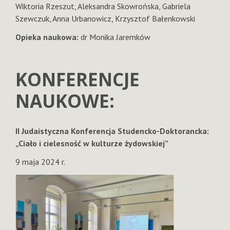
Wiktoria Rzeszut, Aleksandra Skowrońska, Gabriela
Szewczuk, Anna Urbanowicz, Krzysztof Bałenkowski
Opieka naukowa:
dr Monika Jaremków
KONFERENCJE
NAUKOWE:
II Judaistyczna Konferencja Studencko-Doktorancka:
„Ciało i cielesność w kulturze żydowskiej”
9 maja 2024 r.