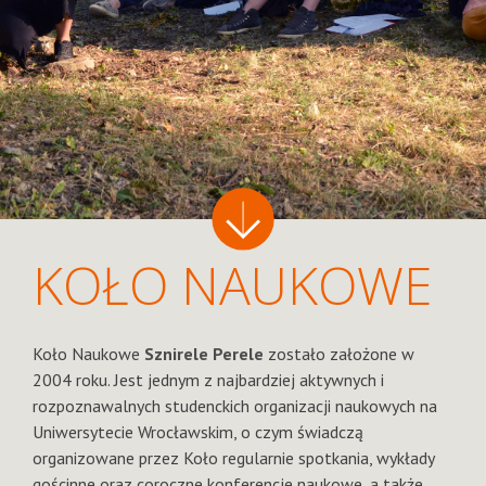
KOŁO NAUKOWE
Koło Naukowe
Sznirele Perele
zostało założone w
2004 roku. Jest jednym z najbardziej aktywnych i
rozpoznawalnych studenckich organizacji naukowych na
Uniwersytecie Wrocławskim, o czym świadczą
organizowane przez Koło regularnie spotkania, wykłady
gościnne oraz coroczne konferencje naukowe, a także