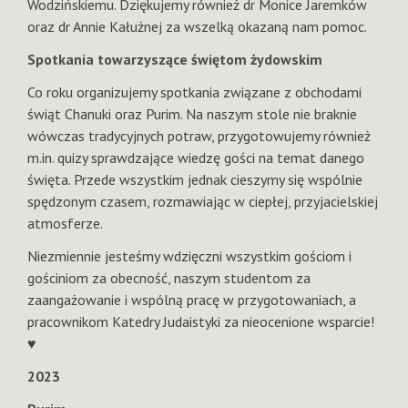
Wodzińskiemu. Dziękujemy również dr Monice Jaremków
oraz dr Annie Kałużnej za wszelką okazaną nam pomoc.
Spotkania towarzyszące świętom żydowskim
Co roku organizujemy spotkania związane z obchodami
świąt Chanuki oraz Purim. Na naszym stole nie braknie
wówczas tradycyjnych potraw, przygotowujemy również
m.in. quizy sprawdzające wiedzę gości na temat danego
święta. Przede wszystkim jednak cieszymy się wspólnie
spędzonym czasem, rozmawiając w ciepłej, przyjacielskiej
atmosferze.
Niezmiennie jesteśmy wdzięczni wszystkim gościom i
gościniom za obecność, naszym studentom za
zaangażowanie i wspólną pracę w przygotowaniach, a
pracownikom Katedry Judaistyki za nieocenione wsparcie!
♥️
2023