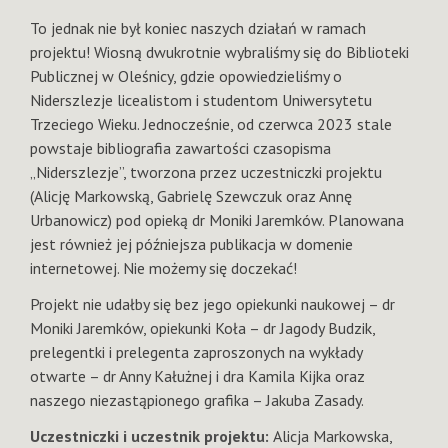
To jednak nie był koniec naszych działań w ramach
projektu! Wiosną dwukrotnie wybraliśmy się do Biblioteki
Publicznej w Oleśnicy, gdzie opowiedzieliśmy o
Niderszlezje licealistom i studentom Uniwersytetu
Trzeciego Wieku. Jednocześnie, od czerwca 2023 stale
powstaje bibliografia zawartości czasopisma
„Niderszlezje”, tworzona przez uczestniczki projektu
(Alicję Markowską, Gabrielę Szewczuk oraz Annę
Urbanowicz) pod opieką dr Moniki Jaremków. Planowana
jest również jej późniejsza publikacja w domenie
internetowej. Nie możemy się doczekać!
Projekt nie udałby się bez jego opiekunki naukowej – dr
Moniki Jaremków, opiekunki Koła – dr Jagody Budzik,
prelegentki i prelegenta zaproszonych na wykłady
otwarte – dr Anny Kałużnej i dra Kamila Kijka oraz
naszego niezastąpionego grafika – Jakuba Zasady.
Uczestniczki i uczestnik projektu:
Alicja Markowska,