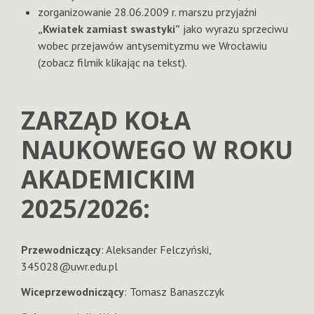
zorganizowanie 28.06.2009 r. marszu przyjaźni
„Kwiatek zamiast swastyki”
jako wyrazu sprzeciwu
wobec przejawów antysemityzmu we Wrocławiu
(zobacz filmik klikając na tekst).
ZARZĄD KOŁA
NAUKOWEGO W ROKU
AKADEMICKIM
2025/2026:
Przewodniczący
: Aleksander Felczyński,
345028@uwr.edu.pl
Wiceprzewodniczący
: Tomasz Banaszczyk