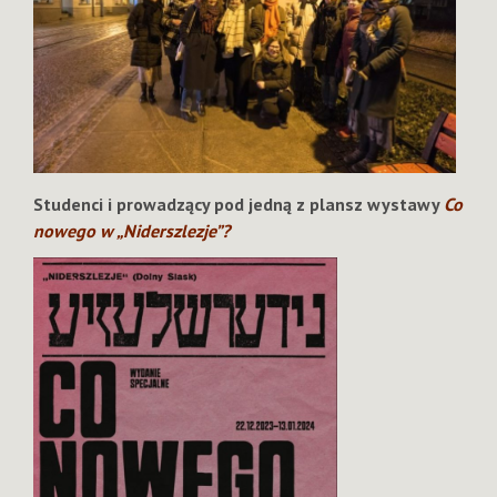
Studenci i prowadzący pod jedną z plansz wystawy
Co
nowego w „Niderszlezje”?