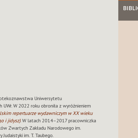
BIBL
liotekoznawstwa Uniwersytetu
h UWr. W 2022 roku obroniła z wyróżnieniem
olskim repertuarze wydawniczym w XX wieku
 i jidysz)
. W latach 2014–2017 pracowniczka
uków Zwartych Zakładu Narodowego im.
 Judaistyki im. T. Taubego.