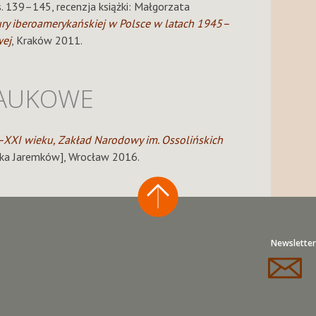
, s. 139–145, recenzja książki: Małgorzata
ury iberoamerykańskiej w Polsce w latach 1945–
wej
, Kraków 2011.
AUKOWE
XXI wieku, Zakład Narodowy im. Ossolińskich
nika Jaremków], Wrocław 2016.
Newsletter