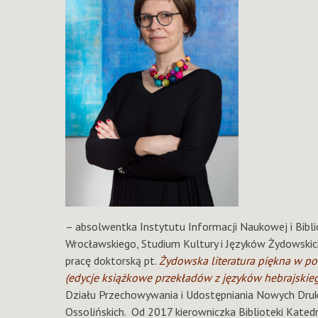
– absolwentka Instytutu Informacji Naukowej i Bib
Wrocławskiego, Studium Kultury i Języków Żydowskic
pracę doktorską pt.
Żydowska literatura piękna w p
(edycje książkowe przekładów z języków hebrajskiego
Działu Przechowywania i Udostępniania Nowych Dr
Ossolińskich. Od 2017 kierowniczka Biblioteki Katedry