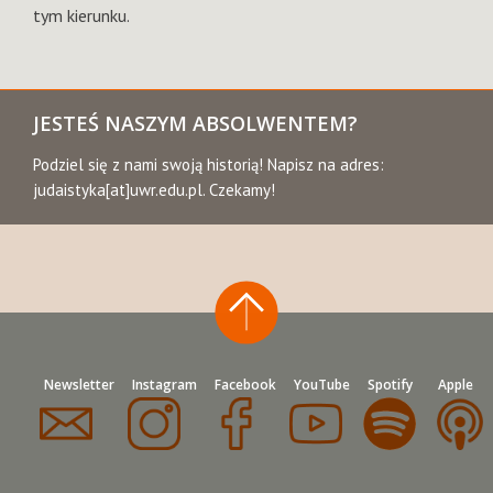
tym kierunku.
JESTEŚ NASZYM ABSOLWENTEM?
Podziel się z nami swoją historią! Napisz na adres:
judaistyka[at]uwr.edu.pl. Czekamy!
Newsletter
Instagram
Facebook
YouTube
Spotify
Apple