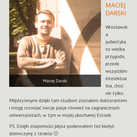
MACIEJ
DARSKI
Wrocławsk
a
judaistyka
to wielka
przygoda,
przede
wszystkim
intelektua
Maciej Darski
lna, choć
nie tylko.
Między innymi dzięki tym studiom zostałem doktorantem
i mogę rozwijać swoje pasje również na zagranicznych
uniwersytetach, w tym w mojej ukochanej Estonii.
PS. Dzięki znajomości jidysz poderwałem też kiedyś
dziewczynę z Izraela 🙂