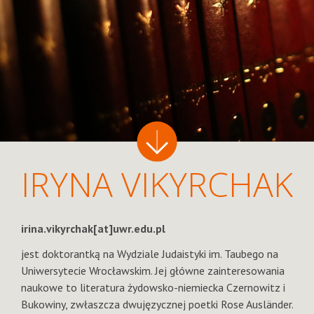
IRYNA VIKYRCHAK
irina.vikyrchak[at]uwr.edu.pl
jest doktorantką na Wydziale Judaistyki im. Taubego na
Uniwersytecie Wrocławskim. Jej główne zainteresowania
naukowe to literatura żydowsko-niemiecka Czernowitz i
Bukowiny, zwłaszcza dwujęzycznej poetki Rose Ausländer.