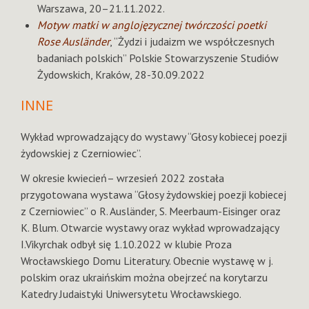
Warszawa, 20–21.11.2022.
Motyw matki w anglojęzycznej twórczości poetki
Rose Ausländer
, “Żydzi i judaizm we współczesnych
badaniach polskich” Polskie Stowarzyszenie Studiów
Żydowskich, Kraków, 28-30.09.2022
INNE
Wykład wprowadzający do wystawy “Głosy kobiecej poezji
żydowskiej z Czerniowiec”.
W okresie kwiecień– wrzesień 2022 została
przygotowana wystawa “Głosy żydowskiej poezji kobiecej
z Czerniowiec” o R. Ausländer, S. Meerbaum-Eisinger oraz
K. Blum. Otwarcie wystawy oraz wykład wprowadzający
I.Vikyrchak odbył się 1.10.2022 w klubie Proza
Wrocławskiego Domu Literatury. Obecnie wystawę w j.
polskim oraz ukraińskim można obejrzeć na korytarzu
Katedry Judaistyki Uniwersytetu Wrocławskiego.