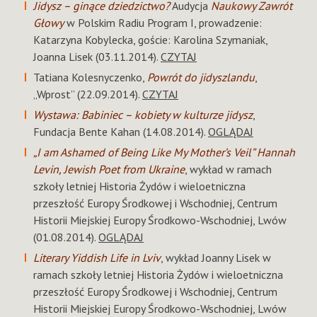
Jidysz – ginące dziedzictwo?
Audycja
Naukowy Zawrót
Głowy
w Polskim Radiu Program I, prowadzenie:
Katarzyna Kobylecka, goście: Karolina Szymaniak,
Joanna Lisek (03.11.2014).
CZYTAJ
Tatiana Kolesnyczenko,
Powrót do jidyszlandu
,
„Wprost” (22.09.2014).
CZYTAJ
Wystawa: Babiniec – kobiety w kulturze jidysz
,
Fundacja Bente Kahan (14.08.2014).
OGLĄDAJ
„I am Ashamed of Being Like My Mother’s Veil” Hannah
Levin, Jewish Poet from Ukraine
, wykład w ramach
szkoły letniej Historia Żydów i wieloetniczna
przeszłość Europy Środkowej i Wschodniej, Centrum
Historii Miejskiej Europy Środkowo-Wschodniej, Lwów
(01.08.2014).
OGLĄDAJ
Literary Yiddish Life in Lviv
, wykład Joanny Lisek w
ramach szkoły letniej Historia Żydów i wieloetniczna
przeszłość Europy Środkowej i Wschodniej, Centrum
Historii Miejskiej Europy Środkowo-Wschodniej, Lwów