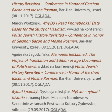
History Revisited – Conference in Honor of Gershon
Bacon and Moshe Rosman
, Bar-Ilan University, Izrael
(08.11.2017).
OGLĄDAJ
Marcin Wodziński,
Why Do I Read Phonebooks? Data
Bases for the Study of Hasidism
, wykład na konferencji
Polish Jewish History Revisited – Conference in Honor
of Gershon Bacon and Moshe Rosman
, Bar-Ilan
University, Izrael (08.11.2017).
OGLĄDAJ
Agnieszka Jagodzińska,
Memoires Reclaimed: The
Project of Translation and Edition of Ego Documents
of Polish Jews
, wykład na konferencji
Polish Jewish
History Revisited – Conference in Honor of Gershon
Bacon and Moshe Rosman
, Bar-Ilan University, Izrael
(08.11.2017).
OGLĄDAJ
Rytuał i pamięć.
Dyskusja o książce
Mykwa – rytuał i
historia
z Joanną Lisek, Muzeum Narodowe w
Szczecinie w ramach Festiwalu Kultury Żydowskiej
Adlojada (29.09.2017).
OGLĄDAJ