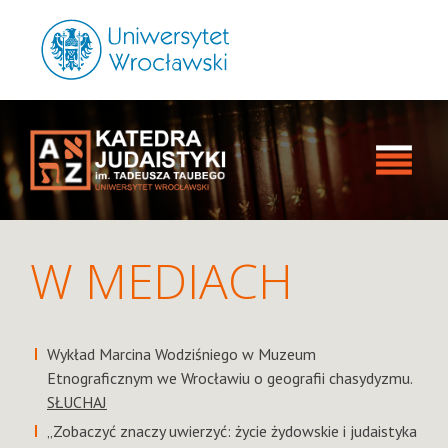
W MEDIACH
Wykład Marcina Wodziśniego w Muzeum
Etnograficznym we Wrocławiu o geografii chasydyzmu.
SŁUCHAJ
„Zobaczyć znaczy uwierzyć: życie żydowskie i judaistyka