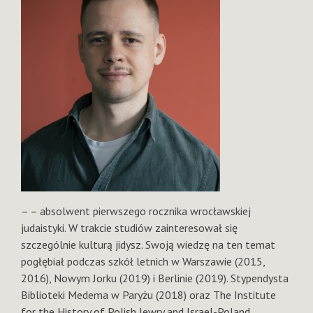
– – absolwent pierwszego rocznika wrocławskiej
judaistyki. W trakcie studiów zainteresował się
szczególnie kulturą jidysz. Swoją wiedzę na ten temat
pogłębiał podczas szkół letnich w Warszawie (2015,
2016), Nowym Jorku (2019) i Berlinie (2019). Stypendysta
Biblioteki Medema w Paryżu (2018) oraz The Institute
for the History of Polish Jewry and Israel-Poland