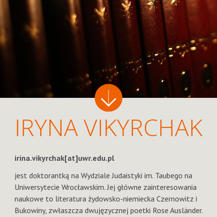
IRYNA VIKYRCHAK
irina.vikyrchak[at]uwr.edu.pl
jest doktorantką na Wydziale Judaistyki im. Taubego na
Uniwersytecie Wrocławskim. Jej główne zainteresowania
naukowe to literatura żydowsko-niemiecka Czernowitz i
Bukowiny, zwłaszcza dwujęzycznej poetki Rose Ausländer.