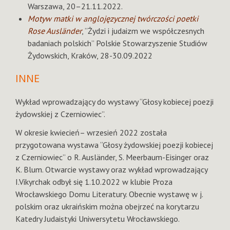
Warszawa, 20–21.11.2022.
Motyw matki w anglojęzycznej twórczości poetki
Rose Ausländer
, “Żydzi i judaizm we współczesnych
badaniach polskich” Polskie Stowarzyszenie Studiów
Żydowskich, Kraków, 28-30.09.2022
INNE
Wykład wprowadzający do wystawy “Głosy kobiecej poezji
żydowskiej z Czerniowiec”.
W okresie kwiecień– wrzesień 2022 została
przygotowana wystawa “Głosy żydowskiej poezji kobiecej
z Czerniowiec” o R. Ausländer, S. Meerbaum-Eisinger oraz
K. Blum. Otwarcie wystawy oraz wykład wprowadzający
I.Vikyrchak odbył się 1.10.2022 w klubie Proza
Wrocławskiego Domu Literatury. Obecnie wystawę w j.
polskim oraz ukraińskim można obejrzeć na korytarzu
Katedry Judaistyki Uniwersytetu Wrocławskiego.