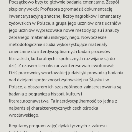
Początkowo były to głównie badania cmentarne. Zespół
skupiony wokół Profesora zgromadził dokumentację
inwentaryzacyjną znacznej liczby nagrobków i cmentarzy
żydowskich w Polsce, a grupa jego uczniów oraz uczniów
jego uczniów wypracowała nowe metody opisu i analizy
zebranego materiału inskrypcyjnego. Nowoczesne
metodologicznie studia wykorzystujące materiały
cmentarne do interdyscyplinarnych badań procesów
literackich, kulturalnych i społecznych rozwijane są do
dziś. Z czasem ten obszar zainteresowań ewoluował.
Dziś pracownicy wrocławskiej judaistyki prowadzą badania
nad dziejami społeczności żydowskiej na Śląsku i w
Polsce, a obszarem ich szczególnego zainteresowania są
badania z pogranicza historii, kultury i
literaturoznawstwa. Ta interdyscyplinarność to jedna z
najbardziej charakterystycznych cech ośrodka
wrocławskiego.
Regularny program zajęć dydaktycznych z zakresu