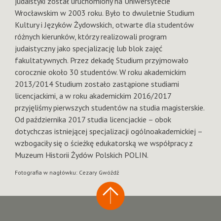
judaistyki został uruchomiony na Uniwersytecie
Wrocławskim w 2003 roku. Było to dwuletnie Studium
Kultury i Języków Żydowskich, otwarte dla studentów
różnych kierunków, którzy realizowali program
judaistyczny jako specjalizację lub blok zajęć
fakultatywnych. Przez dekadę Studium przyjmowało
corocznie około 30 studentów. W roku akademickim
2013/2014 Studium zostało zastąpione studiami
licencjackimi, a w roku akademickim 2016/2017
przyjęliśmy pierwszych studentów na studia magisterskie.
Od października 2017 studia licencjackie – obok
dotychczas istniejącej specjalizacji ogólnoakademickiej –
wzbogaciły się o ścieżkę edukatorską we współpracy z
Muzeum Historii Żydów Polskich POLIN.
Fotografia w nagłówku: Cezary Gwóźdź