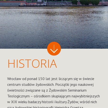
HISTORIA
Wrocław od ponad 150 lat jest liczącym się w świecie
centrum studiów żydowskich. Początki jego naukowej
świetności związane są z Żydowskim Seminarium
Teologicznym – ośrodkiem skupiającym najwybitniejszych
w XIX wieku badaczy historii i kultury Żydów, wśród nich
ojca żydowskiej historiografii Heinricha Graetza.