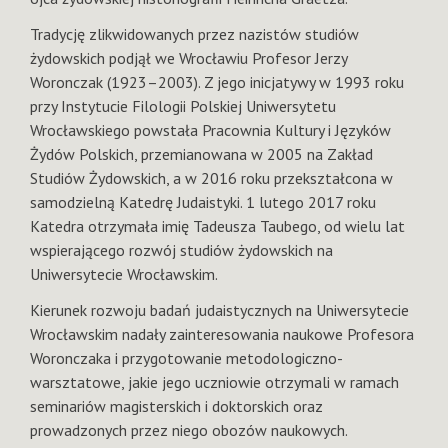
Tradycję zlikwidowanych przez nazistów studiów
żydowskich podjął we Wrocławiu Profesor Jerzy
Woronczak (1923–2003). Z jego inicjatywy w 1993 roku
przy Instytucie Filologii Polskiej Uniwersytetu
Wrocławskiego powstała Pracownia Kultury i Języków
Żydów Polskich, przemianowana w 2005 na Zakład
Studiów Żydowskich, a w 2016 roku przekształcona w
samodzielną Katedrę Judaistyki. 1 lutego 2017 roku
Katedra otrzymała imię Tadeusza Taubego, od wielu lat
wspierającego rozwój studiów żydowskich na
Uniwersytecie Wrocławskim.
Kierunek rozwoju badań judaistycznych na Uniwersytecie
Wrocławskim nadały zainteresowania naukowe Profesora
Woronczaka i przygotowanie metodologiczno-
warsztatowe, jakie jego uczniowie otrzymali w ramach
seminariów magisterskich i doktorskich oraz
prowadzonych przez niego obozów naukowych.