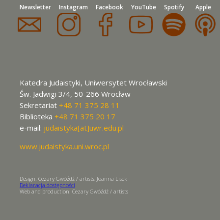
Newsletter
Instagram
Facebook
YouTube
Spotify
Apple
Katedra Judaistyki, Uniwersytet Wrocławski
Św. Jadwigi 3/4, 50-266 Wrocław
Sekretariat
+48 71 375 28 11
Biblioteka
+48 71 375 20 17
e-mail:
judaistyka[at]uwr.edu.pl
www.judaistyka.uni.wroc.pl
Design: Cezary Gwóźdź / artists, Joanna Lisek
Deklaracja dostępności
Web and production: Cezary Gwóźdź / artists