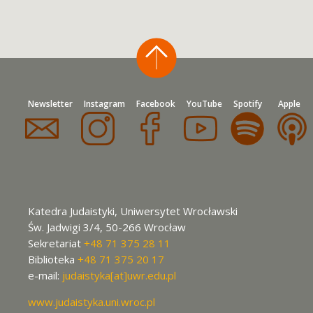
Newsletter
Instagram
Facebook
YouTube
Spotify
Apple
Katedra Judaistyki, Uniwersytet Wrocławski
Św. Jadwigi 3/4, 50-266 Wrocław
Sekretariat
+48 71 375 28 11
Biblioteka
+48 71 375 20 17
e-mail:
judaistyka[at]uwr.edu.pl
www.judaistyka.uni.wroc.pl