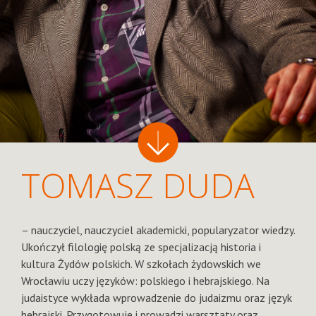
TOMASZ DUDA
– nauczyciel, nauczyciel akademicki, popularyzator wiedzy.
Ukończył filologię polską ze specjalizacją historia i
kultura Żydów polskich. W szkołach żydowskich we
Wrocławiu uczy języków: polskiego i hebrajskiego. Na
judaistyce wykłada wprowadzenie do judaizmu oraz język
hebrajski. Przygotowuje i prowadzi warsztaty oraz