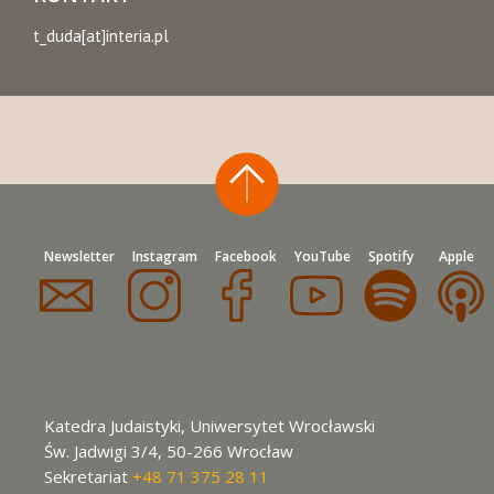
t_duda[at]interia.pl
Newsletter
Instagram
Facebook
YouTube
Spotify
Apple
Katedra Judaistyki, Uniwersytet Wrocławski
Św. Jadwigi 3/4, 50-266 Wrocław
Sekretariat
+48 71 375 28 11