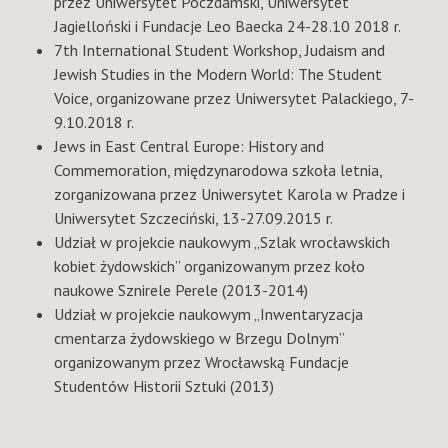
przez Uniwersytet Poczdamski, Uniwersytet
Jagielloński i Fundacje Leo Baecka 24-28.10 2018 r.
7th International Student Workshop, Judaism and
Jewish Studies in the Modern World: The Student
Voice, organizowane przez Uniwersytet Palackiego, 7-
9.10.2018 r.
Jews in East Central Europe: History and
Commemoration, międzynarodowa szkoła letnia,
zorganizowana przez Uniwersytet Karola w Pradze i
Uniwersytet Szczeciński, 13-27.09.2015 r.
Udział w projekcie naukowym „Szlak wrocławskich
kobiet żydowskich” organizowanym przez koło
naukowe Sznirele Perele (2013-2014)
Udział w projekcie naukowym „Inwentaryzacja
cmentarza żydowskiego w Brzegu Dolnym”
organizowanym przez Wrocławską Fundacje
Studentów Historii Sztuki (2013)