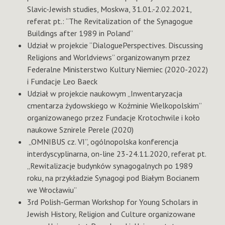
Slavic-Jewish studies, Moskwa, 31.01.-2.02.2021,
referat pt.: “The Revitalization of the Synagogue
Buildings after 1989 in Poland”
Udział w projekcie “DialoguePerspectives. Discussing
Religions and Worldviews” organizowanym przez
Federalne Ministerstwo Kultury Niemiec (2020-2022)
i Fundacje Leo Baeck
Udział w projekcie naukowym „Inwentaryzacja
cmentarza żydowskiego w Koźminie Wielkopolskim”
organizowanego przez Fundacje Krotochwile i koło
naukowe Sznirele Perele (2020)
„OMNIBUS cz. VI”, ogólnopolska konferencja
interdyscyplinarna, on-line 23-24.11.2020, referat pt.
„Rewitalizacje budynków synagogalnych po 1989
roku, na przykładzie Synagogi pod Białym Bocianem
we Wrocławiu”
3rd Polish-German Workshop for Young Scholars in
Jewish History, Religion and Culture organizowane