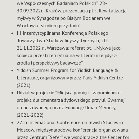
we Współczesnych Badaniach Polskich”, 28-
30.09.2022r., Kraków, prezentacja pt.: „Rewitalizacja
mykwy w Synagodze po Białym Bocianem we
Wrocławiu- studium przykładu”
III Interdyscyplinarna Konferencja Polskiego
Towarzystwa Studiów Jidyszystycznych, 20-
21.11.2022 r., Warszawa; referat pt.: „Mykwa jako
kobieca przestrzeń rytualna w literaturze jidysz-
źródła i perspektywy badawcze”
Yiddish Summer Program for Yiddish Language &
Literature, organizowany przez Paris Yiddish Centre
(2021)
Udział w projekcie “Miejsca pamięci i zapominania–
projekt dla cmentarza żydowskiego przy ul. Gwarnej”
organizowanego przez Fundację Urban Memory,
(2021-2022)
27th International Conference on Jewish Studies in
Moscow, międzynarodowa konferencja organizowana
przez Centrum “Sefer” we współpracy z the Center for