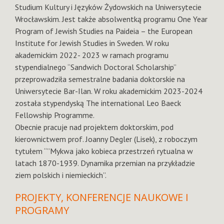
Studium Kultury i Języków Żydowskich na Uniwersytecie
Wrocławskim. Jest także absolwentką programu One Year
Program of Jewish Studies na Paideia – the European
Institute for Jewish Studies in Sweden. W roku
akademickim 2022- 2023 w ramach programu
stypendialnego “Sandwich Doctoral Scholarship”
przeprowadziła semestralne badania doktorskie na
Uniwersytecie Bar-Ilan. W roku akademickim 2023-2024
została stypendyską The international Leo Baeck
Fellowship Programme.
Obecnie pracuje nad projektem doktorskim, pod
kierownictwem prof. Joanny Degler (Lisek), z roboczym
tytułem “”Mykwa jako kobieca przestrzeń rytualna w
latach 1870-1939. Dynamika przemian na przykładzie
ziem polskich i niemieckich”.
PROJEKTY, KONFERENCJE NAUKOWE I
PROGRAMY