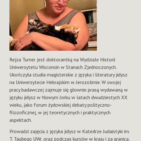
Rejza Turner jest doktorantką na Wydziale Historii
Uniwersytetu Wisconsin w Stanach Zjednoczonych.
Ukończyła studia magisterskie z języka i literatury jidysz
na Uniwersytecie Hebrajskim w Jerozolimie. W swojej
pracy badawczej zajmuje się głownie prasą wydawaną w
języku jidysz w Nowym Jorku w latach dwudziestych XX
wieku, jako forum żydowskiej debaty polityczno-
filozoficznej, w jej teoretycznych i praktycznych
aspektach.
Prowadzi zajęcia z języka jidysz w Katedrze Judaistyki im.
T. Taubego UWr, oraz podczas kursów w kraju i za granicą,