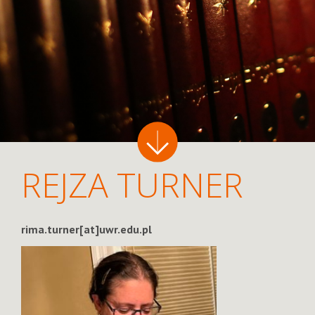
REJZA TURNER
rima.turner[at]uwr.edu.pl