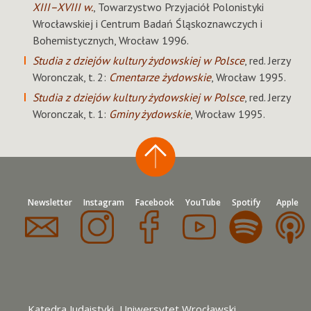
XIII–XVIII w.
, Towarzystwo Przyjaciół Polonistyki
Wrocławskiej i Centrum Badań Śląskoznawczych i
Bohemistycznych, Wrocław 1996.
Studia z dziejów kultury żydowskiej w Polsce
, red. Jerzy
Woronczak, t. 2:
Cmentarze żydowskie
, Wrocław 1995.
Studia z dziejów kultury żydowskiej w Polsce
, red. Jerzy
Woronczak, t. 1:
Gminy żydowskie
, Wrocław 1995.
Newsletter
Instagram
Facebook
YouTube
Spotify
Apple
Katedra Judaistyki, Uniwersytet Wrocławski