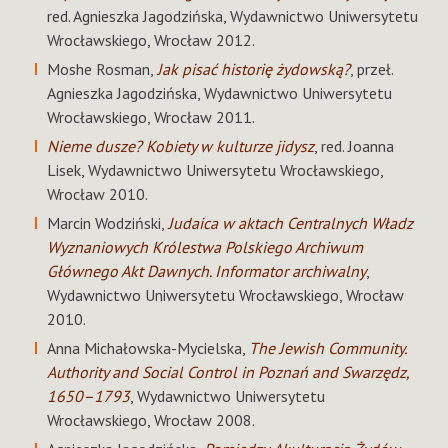
red. Agnieszka Jagodzińska, Wydawnictwo Uniwersytetu
Wrocławskiego, Wrocław 2012.
Moshe Rosman,
Jak pisać historię żydowską?
, przeł.
Agnieszka Jagodzińska, Wydawnictwo Uniwersytetu
Wrocławskiego, Wrocław 2011.
Nieme dusze? Kobiety w kulturze jidysz
, red. Joanna
Lisek, Wydawnictwo Uniwersytetu Wrocławskiego,
Wrocław 2010.
Marcin Wodziński,
Judaica w aktach Centralnych Władz
Wyznaniowych Królestwa Polskiego Archiwum
Głównego Akt Dawnych. Informator archiwalny
,
Wydawnictwo Uniwersytetu Wrocławskiego, Wrocław
2010.
Anna Michałowska-Mycielska,
The Jewish Community.
Authority and Social Control in Poznań and Swarzędz,
1650–1793
, Wydawnictwo Uniwersytetu
Wrocławskiego, Wrocław 2008.