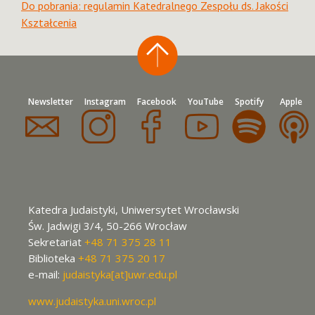
Do pobrania: regulamin Katedralnego Zespołu ds. Jakości
Kształcenia
Newsletter
Instagram
Facebook
YouTube
Spotify
Apple
Katedra Judaistyki, Uniwersytet Wrocławski
Św. Jadwigi 3/4, 50-266 Wrocław
Sekretariat
+48 71 375 28 11
Biblioteka
+48 71 375 20 17
e-mail:
judaistyka[at]uwr.edu.pl
www.judaistyka.uni.wroc.pl