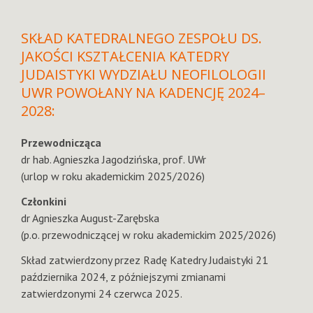
SKŁAD KATEDRALNEGO ZESPOŁU DS.
JAKOŚCI KSZTAŁCENIA KATEDRY
JUDAISTYKI WYDZIAŁU NEOFILOLOGII
UWR POWOŁANY NA KADENCJĘ 2024–
2028:
Przewodnicząca
dr hab. Agnieszka Jagodzińska, prof. UWr
(urlop w roku akademickim 2025/2026)
Członkini
dr Agnieszka August-Zarębska
(p.o. przewodniczącej w roku akademickim 2025/2026)
Skład zatwierdzony przez Radę Katedry Judaistyki 21
października 2024, z późniejszymi zmianami
zatwierdzonymi 24 czerwca 2025.