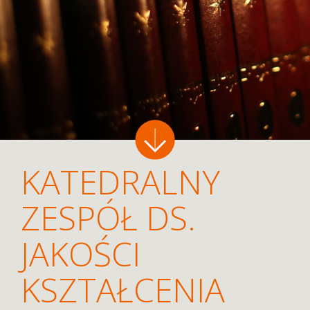
KATEDRALNY
ZESPÓŁ DS.
JAKOŚCI
KSZTAŁCENIA