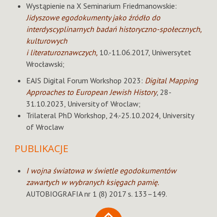
Wystąpienie na X Seminarium Friedmanowskie:
Jidyszowe egodokumenty jako źródło do
interdyscyplinarnych badań historyczno-społecznych,
kulturowych
i literaturoznawczych,
10.-11.06.2017, Uniwersytet
Wrocławski;
EAJS Digital Forum Workshop 2023:
Digital Mapping
Approaches to European Jewish History
, 28-
31.10.2023, University of Wroclaw;
Trilateral PhD Workshop, 24.-25.10.2024, University
of Wroclaw
PUBLIKACJE
I wojna światowa w świetle egodokumentów
zawartych w wybranych księgach pamię.
AUTOBIOGRAFIA nr 1 (8) 2017 s. 133–149.