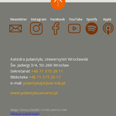
Newsletter
Instagram
Facebook
YouTube
Spotify
Apple
Katedra Judaistyki, Uniwersytet Wrocławski
Św. Jadwigi 3/4, 50-266 Wrocław
Sekretariat
+48 71 375 28 11
Biblioteka
+48 71 375 20 17
e-mail:
judaistyka[at]uwr.edu.pl
www.judaistyka.uni.wroc.pl
Design: Cezary Gwóźdź / artists, Joanna Lisek
Deklaracja dostępności