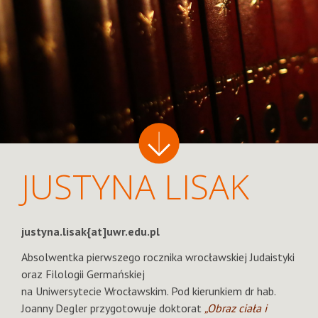
JUSTYNA LISAK
justyna.lisak{at]uwr.edu.pl
Absolwentka pierwszego rocznika wrocławskiej Judaistyki
oraz Filologii Germańskiej
na Uniwersytecie Wrocławskim. Pod kierunkiem dr hab.
Joanny Degler przygotowuje doktorat
„Obraz ciała i