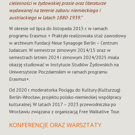
cielesności w żydowskiej prasie oraz literaturze
wydawanej na terenie zaboru niemieckiego i
austriackiego w latach 1880-1939.”
W okresie od lipca do listopada 2015 r. w ramach
programu Erasmus + Praktyki realizowała staż zawodowy
w archiwum fundacji Neue Synagoge Berlin – Centrum
Judaicum. W semestrze zimowym 2014/15 oraz w
semestrach letnim 2024 i zimowym 2024/2025 miała
okazję studiować w Instytucie Studiów Żydowskich na
Uniwersytecie Poczdamskim w ramach programu
Erasmus+.
Od 2020 r. moderatorka Pociągu do Kultury (Kulturzug)
Berlin-Wrocław, projektu polsko-niemieckiej współpracy
kulturalnej. W latach 2017 – 2023 przewodniczka po
Wrocławiu związana z organizacją Free Walkative Tour.
KONFERENCJE ORAZ WARSZTATY