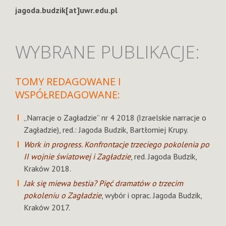
jagoda.budzik[at]uwr.edu.pl
WYBRANE PUBLIKACJE:
TOMY REDAGOWANE I
WSPÓŁREDAGOWANE:
„Narracje o Zagładzie” nr 4 2018 (Izraelskie narracje o
Zagładzie), red.: Jagoda Budzik, Bartłomiej Krupy.
Work in progress. Konfrontacje trzeciego pokolenia po
II wojnie światowej i Zagładzie
, red. Jagoda Budzik,
Kraków 2018.
Jak się miewa bestia? Pięć dramatów o trzecim
pokoleniu o Zagładzie
, wybór i oprac. Jagoda Budzik,
Kraków 2017.