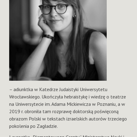
– adiunktka w Katedrze Judaistyki Uniwersytetu
Wrocławskiego. Ukończyła hebraistykę i wiedzę o teatrze
na Uniwersytecie im. Adama Mickiewicza w Poznaniu, a w
2019 r. obroniła tam rozprawę doktorską poświęconą
obrazom Polski w tekstach izraelskich autorów trzeciego
pokolenia po Zagładzie.
Laureatka „Diamentowego Grantu” Ministerstwa Nauki i