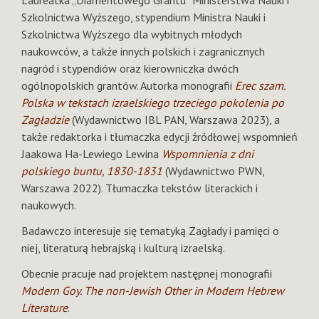
Szkolnictwa Wyższego, stypendium Ministra Nauki i
Szkolnictwa Wyższego dla wybitnych młodych
naukowców, a także innych polskich i zagranicznych
nagród i stypendiów oraz kierowniczka dwóch
ogólnopolskich grantów. Autorka monografii
Erec szam.
Polska w tekstach izraelskiego trzeciego pokolenia po
Zagładzie
(Wydawnictwo IBL PAN, Warszawa 2023), a
także redaktorka i tłumaczka edycji źródłowej wspomnień
Jaakowa Ha-Lewiego Lewina
Wspomnienia z dni
polskiego buntu, 1830-1831
(Wydawnictwo PWN,
Warszawa 2022). Tłumaczka tekstów literackich i
naukowych.
Badawczo interesuje się tematyką Zagłady i pamięci o
niej, literaturą hebrajską i kulturą izraelską.
Obecnie pracuje nad projektem następnej monografii
Modern Goy.
The non-Jewish Other in Modern Hebrew
Literature
.