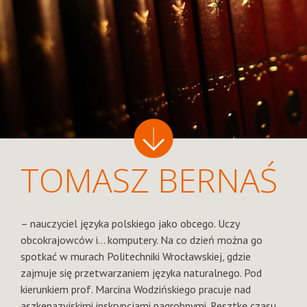
TOMASZ BERNAŚ
– nauczyciel języka polskiego jako obcego. Uczy
obcokrajowców i… komputery. Na co dzień można go
spotkać w murach Politechniki Wrocławskiej, gdzie
zajmuje się przetwarzaniem języka naturalnego. Pod
kierunkiem prof. Marcina Wodzińskiego pracuje nad
aszkenazyjskimi inskrypcjami nagrobnymi. Resztkę czasu,