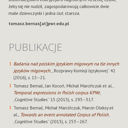
żeby się nie nudził, zagospodarowują całkowicie dwie
małe dziewczynki i jedna ciut starsza.
tomasz.bernas[at]pwr.edu.pl
PUBLIKACJE
Badania nad polskim językiem migowym na tle innych
języków migowych
, „Rozprawy Komisji Językowej” 42
(2016), s. 15–21.
Tomasz Bernaś, Jan Kocoń, Michał Marcińczuk et al.,
Temporal expressions in Polish corpus KPWr
,
„Cognitive Studies” 15 (2015), s. 293–317.
Tomasz Bernaś, Michał Marcińczuk, Marcin Oleksy et
al.,
Towards an event annotated Corpus of Polish
,
„Cognitive Studies” (2015), s. 253–267.