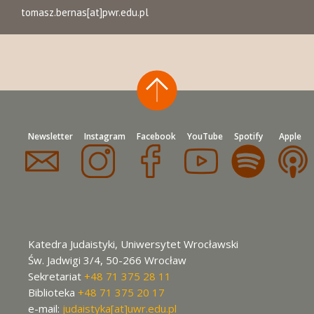
tomasz.bernas[at]pwr.edu.pl
Newsletter
Instagram
Facebook
YouTube
Spotify
Apple
Katedra Judaistyki, Uniwersytet Wrocławski
Św. Jadwigi 3/4, 50-266 Wrocław
Sekretariat
+48 71 375 28 11
Biblioteka
+48 71 375 20 17
e-mail:
judaistyka[at]uwr.edu.pl