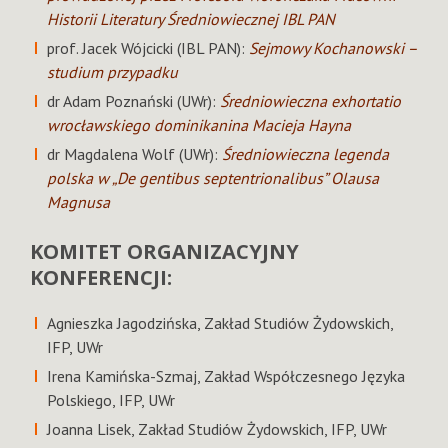
Historii Literatury Średniowiecznej IBL PAN
prof. Jacek Wójcicki (IBL PAN):
Sejmowy Kochanowski –
studium przypadku
dr Adam Poznański (UWr):
Średniowieczna exhortatio
wrocławskiego dominikanina Macieja Hayna
dr Magdalena Wolf (UWr):
Średniowieczna legenda
polska w „De gentibus septentrionalibus” Olausa
Magnusa
KOMITET ORGANIZACYJNY
KONFERENCJI:
Agnieszka Jagodzińska, Zakład Studiów Żydowskich,
IFP, UWr
Irena Kamińska-Szmaj, Zakład Współczesnego Języka
Polskiego, IFP, UWr
Joanna Lisek, Zakład Studiów Żydowskich, IFP, UWr