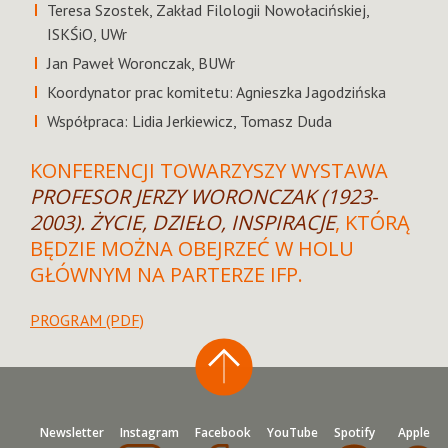
Teresa Szostek, Zakład Filologii Nowołacińskiej,
ISKŚiO, UWr
Jan Paweł Woronczak, BUWr
Koordynator prac komitetu: Agnieszka Jagodzińska
Współpraca: Lidia Jerkiewicz, Tomasz Duda
KONFERENCJI TOWARZYSZY WYSTAWA
PROFESOR JERZY WORONCZAK (1923-
2003). ŻYCIE, DZIEŁO, INSPIRACJE
, KTÓRĄ
BĘDZIE MOŻNA OBEJRZEĆ W HOLU
GŁÓWNYM NA PARTERZE IFP.
PROGRAM (PDF)
Newsletter
Instagram
Facebook
YouTube
Spotify
Apple