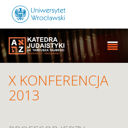
X KONFERENCJA
2013