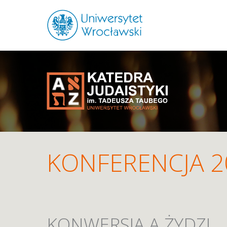
KONFERENCJA 2
KONWERSJA A ŻYDZI