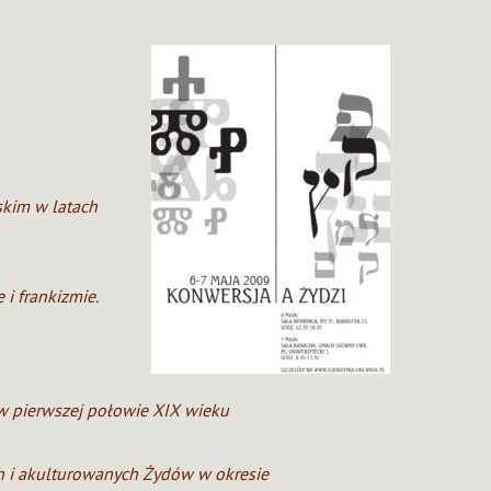
skim w latach
 i frankizmie.
w pierwszej połowie XIX wieku
ch i akulturowanych Żydów w okresie