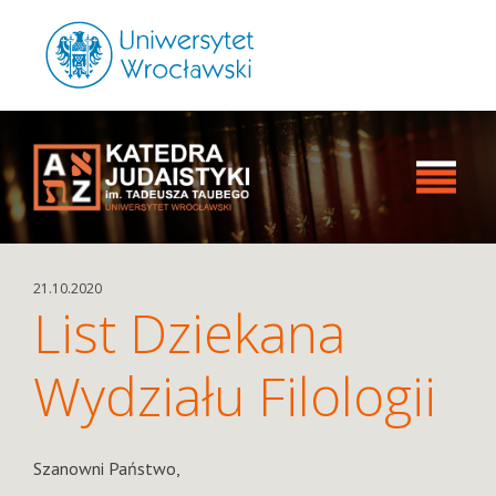
21.10.2020
List Dziekana
Wydziału Filologii
Szanowni Państwo,