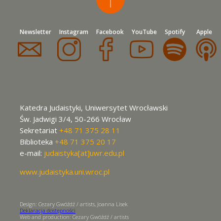
Newsletter
Instagram
Facebook
YouTube
Spotify
Apple
Katedra Judaistyki, Uniwersytet Wrocławski
Św. Jadwigi 3/4, 50-266 Wrocław
Sekretariat
+48 71 375 28 11
Biblioteka
+48 71 375 20 17
e-mail:
judaistyka[at]uwr.edu.pl
www.judaistyka.uni.wroc.pl
Design: Cezary Gwóźdź / artists, Joanna Lisek
Deklaracja dostępności
Web and production: Cezary Gwóźdź / artists