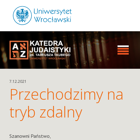
7.12.2021
Przechodzimy na
tryb zdalny
Szanowni Państwo,