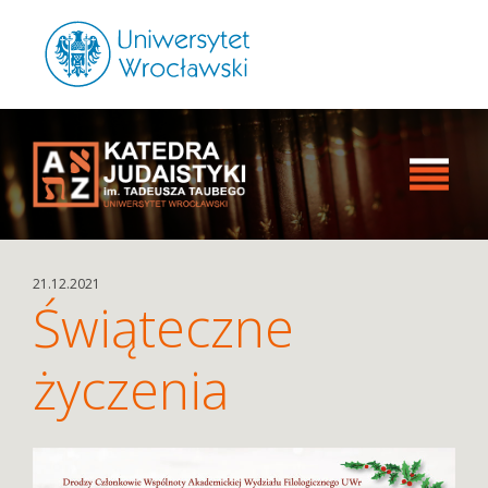
21.12.2021
Świąteczne
życzenia