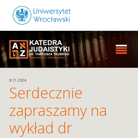
8.11.2024
Serdecznie
zapraszamy na
wykład dr