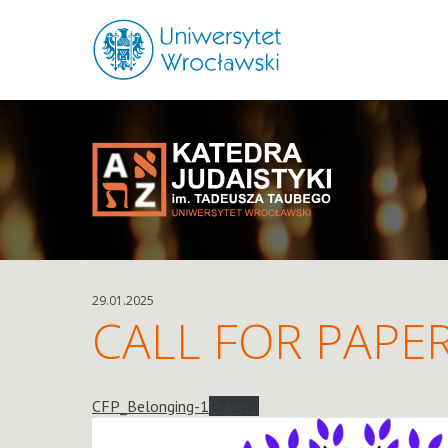
29.01.2025
CALL FOR PAPE
CFP_Belonging-1
Pobierz