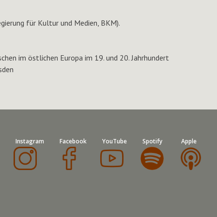
gierung für Kultur und Medien, BKM).
chen im östlichen Europa im 19. und 20. Jahrhundert
esden
Instagram
Facebook
YouTube
Spotify
Apple