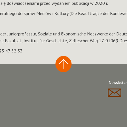
się doświadczeniami przed wydaniem publikacji w 2020 r.
eralnego do spraw Mediów i Kultury (Die Beauftragte der Bundesre
n der Juniorprofessur, Soziale und ökonomische Netzwerke der Deuts
he Fakultät, Institut für Geschichte, Zellescher Weg 17, 01069 Dr
 23 47 52 53
Newsletter